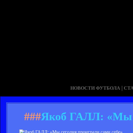
|
НОВОСТИ ФУТБОЛА
СТ
###
Якоб ГАЛЛ: «Мы с