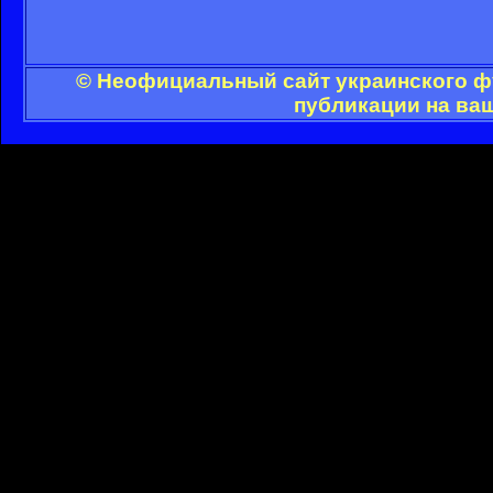
© Неофициальный сайт украинского фу
публикации на ва