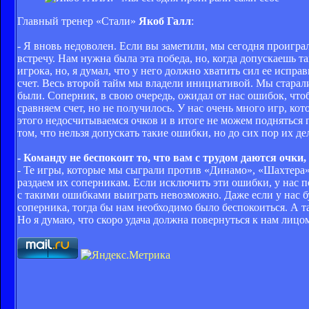
Главный тренер «Стали»
Якоб Галл
:
- Я вновь недоволен. Если вы заметили, мы сегодня проигра
встречу. Нам нужна была эта победа, но, когда допускаешь 
игрока, но, я думал, что у него должно хватить сил ее исп
счет. Весь второй тайм мы владели инициативой. Мы старали
были. Соперник, в свою очередь, ожидал от нас ошибок, что
сравняем счет, но не получилось. У нас очень много игр, ко
этого недосчитываемся очков и в итоге не можем подняться
том, что нельзя допускать такие ошибки, но до сих пор их де
- Команду не беспокоит то, что вам с трудом даются очки
- Те игры, которые мы сыграли против «Динамо», «Шахтера»,
раздаем их соперникам. Если исключить эти ошибки, у нас п
с такими ошибками выиграть невозможно. Даже если у нас бу
соперника, тогда бы нам необходимо было беспокоиться. А 
Но я думаю, что скоро удача должна повернуться к нам лицо