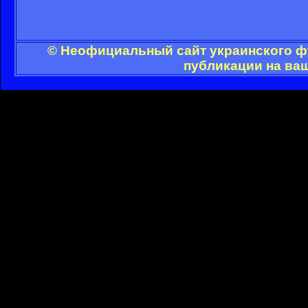
© Неофициальный сайт украинского фу
публикации на ва