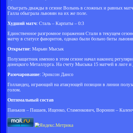
Обыграть дважды в сезоне Волынь в сложных и равных матча
Галла обыграла львовян на их же поле.
Худший матч
: Сталь – Карпаты – 0:3
Единственное разгромное поражения Стали в текущем сезоне
матчу в статусе фаворитов, однако были больно биты львовя
Открытие
: Марьян Мысык
Полузащитник именно в этом сезоне начал наконец регулярно
донецкого Металлурга. На счету Мысыка 15 матчей в лиге и 
Разочарование
: Эриксон Дансо
Голландец, играющий на атакующей позиции в линии полузащ
голом.
Оптимальный состав
Панькив – Пашаев, Ищенко, Стаменкович, Воронин – Каленч