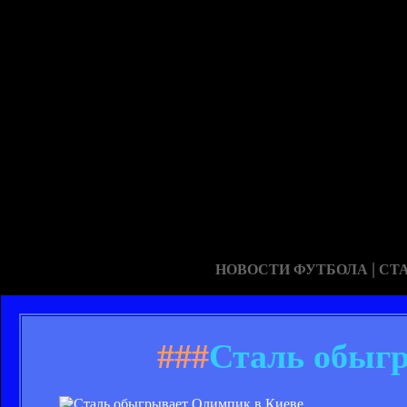
|
НОВОСТИ ФУТБОЛА
СТ
###
Сталь обыг