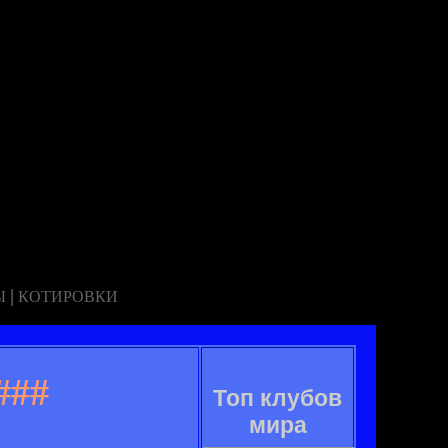
|
Ы
КОТИРОВКИ
###
Топ клубов
мира