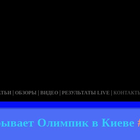
|
|
|
|
АТЬИ
ОБЗОРЫ
ВИДЕО
РЕЗУЛЬТАТЫ LIVE
КОНТАКТ
рывает Олимпик в Киеве