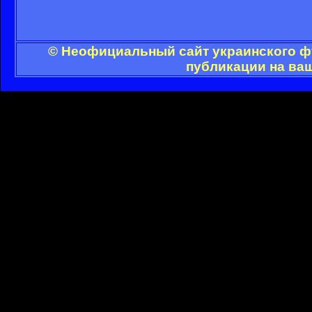
© Неофициальный сайт украинского фу
публикации на ва