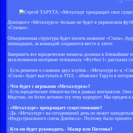
Донецкого «Металлурга» больше не будет в украинском футб
«Сталью».
Объединенная структура будет носить название «Сталь», буд
ликвидации, за командой сохранится место в элите.
Завершить все юридические нюансы должны в ближайшие нед
эксклюзивном интервью телеканалу «Футбол 1» рассказал г
- Есть решение о слиянии двух клубов - «Металлурга» и «Ст
«Стали» будет выступать в УПЛ, - объяснил Тарута в интерв
- Что будет с игроками «Металлурга»?
- Есть юридические обязательства в рамках контрактов. Они
Мкртчан, он более активно эту тему курирует. Мы придем к 
- «Металлург» прекращает существование?
- Да. «Металлург» на сегодняшний день не может находиться
«Индустриального союза Донбасса». Поэтому было принято т
- Кто ею будет руководить - Мазяр или Пятенко?