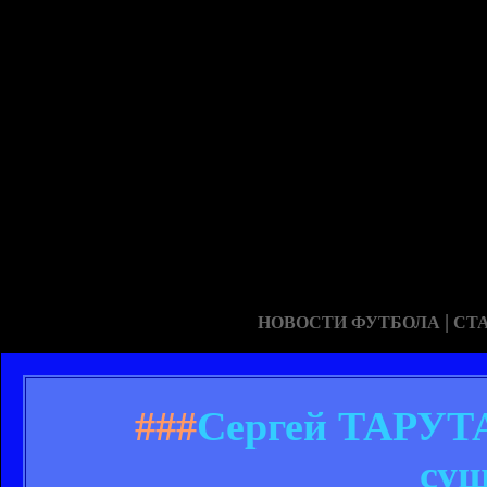
|
НОВОСТИ ФУТБОЛА
СТ
###
Сергей ТАРУТА
сущ