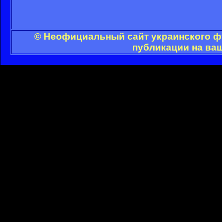
© Неофициальный сайт украинского фу
публикации на ва