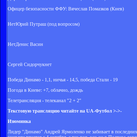
Офицер безопасности ФФУ: Вячеслав Помазков (Киев)
Нет
Юрий Путраш (под вопросом)
Нет
Денис Васин
Сергей Сидорчук
нет
Победа Динамо - 1,1, ничья - 14,5, победа Стали - 19
Погода в Киеве: +7, облачно, дождь
Телетрансляция - телеканал "2 + 2"
Текстовую трансляцию читайте на UA-Футбол >->-
Изюминка
Лидер "Динамо" Андрей Ярмоленко не забивает в последних 