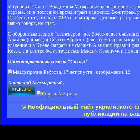
У тренера "Стали" Владимира Мазяра выбор ограничен. Лучш
первых, он в последнее время играет надежнее. Во-вторых,
Особенно тот, осенью 2013-го, в котором "Динамо" разгроми
мягко говоря, не спас.
С оборонным звеном "сталеваров" все более-менее очевидн
Адамюк (справа) и Сергей Воронин (слева). На правом кра
удаление и в Киеве сыграть не сможет. А значит, правый фла
Козак, а в центре будут трудиться Максим Каленчук и Роман
Ориентировочный состав "Стали"
Анатолий Бессмертный,
© Неофициальный сайт украинского фу
публикации на ва