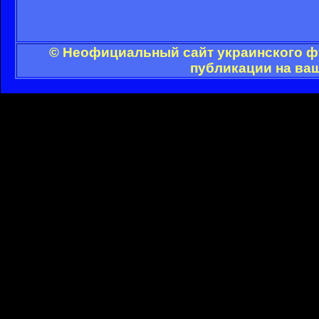
© Неофициальный сайт украинского фу
публикации на ва