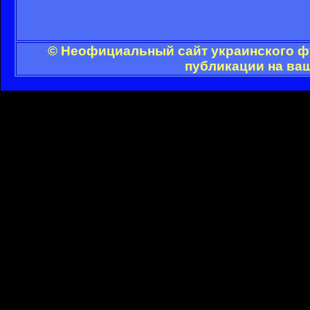
© Неофициальный сайт украинского фу
публикации на ва