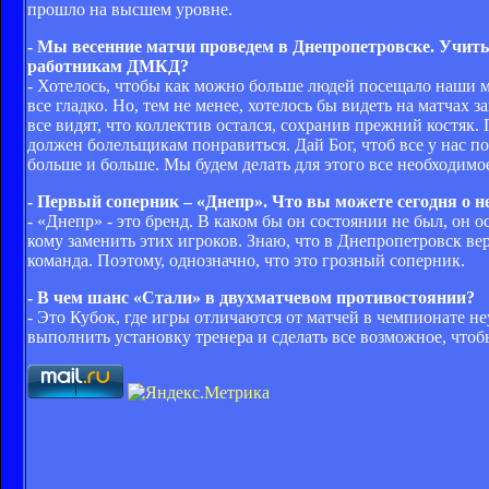
прошло на высшем уровне.
- Мы весенние матчи проведем в Днепропетровске. Учиты
работникам ДМКД?
- Хотелось, чтобы как можно больше людей посещало наши мат
все гладко. Но, тем не менее, хотелось бы видеть на матчах
все видят, что коллектив остался, сохранив прежний костяк
должен болельщикам понравиться. Дай Бог, чтоб все у нас по
больше и больше. Мы будем делать для этого все необходимо
- Первый соперник – «Днепр». Что вы можете сегодня о н
- «Днепр» - это бренд. В каком бы он состоянии не был, он 
кому заменить этих игроков. Знаю, что в Днепропетровск вер
команда. Поэтому, однозначно, что это грозный соперник.
- В чем шанс «Стали» в двухматчевом противостоянии?
- Это Кубок, где игры отличаются от матчей в чемпионате не
выполнить установку тренера и сделать все возможное, чтоб