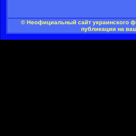
© Неофициальный сайт украинского фу
публикации на ва