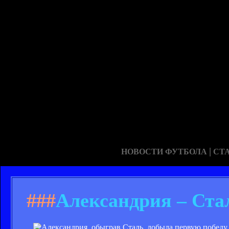
|
НОВОСТИ ФУТБОЛА
СТ
###
Александрия – Сталь